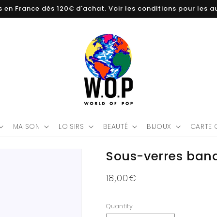
s en France dès 120€ d'achat. Voir les conditions pour les au
MAISON
LOISIRS
BEAUTÉ
BIJOUX
CARTE 
Sous-verres bana
Regular
18,00€
price
Quantity