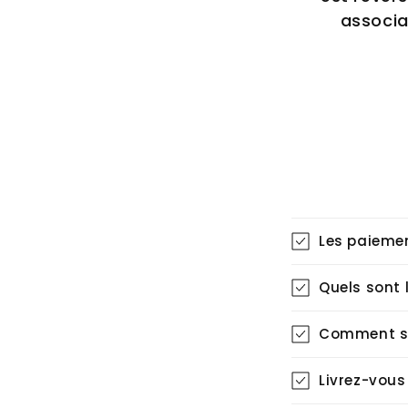
associa
Les paiemen
Quels sont l
Comment s
Livrez-vous 