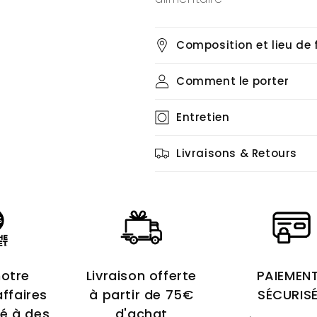
Composition et lieu de 
Comment le porter
Entretien
Livraisons & Retours
notre
Livraison offerte
PAIEMEN
affaires
à partir de 75€
SÉCURIS
sé à des
d'achat