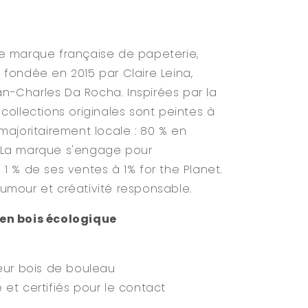
ne marque française de papeterie,
 fondée en 2015 par Claire Leina,
Jean-Charles Da Rocha. Inspirées par la
collections originales sont peintes à
majoritairement locale : 80 % en
. La marque s'engage pour
 1 % de ses ventes à 1% for the Planet.
umour et créativité responsable.
 en bois écologique
leur bois de bouleau
 et certifiés pour le contact