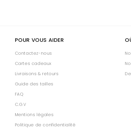
POUR VOUS AIDER
O
Contactez-nous
No
Cartes cadeaux
No
Livraisons & retours
De
Guide des tailles
FAQ
C.G.V
Mentions légales
Politique de confidentialité