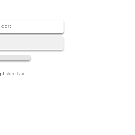
 cart
pt store Lyon