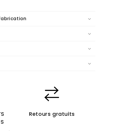
fabrication
TS
Retours gratuits
ÉS