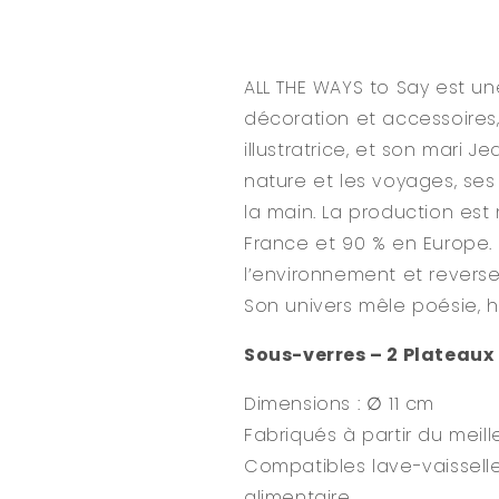
ALL THE WAYS to Say est u
décoration et accessoires,
illustratrice, et son mari 
nature et les voyages, ses 
la main. La production est 
France et 90 % en Europe
l’environnement et reverse
Son univers mêle poésie, h
Sous-verres – 2 Plateaux
Dimensions : ∅ 11 cm
Fabriqués à partir du meil
Compatibles lave-vaisselle
alimentaire