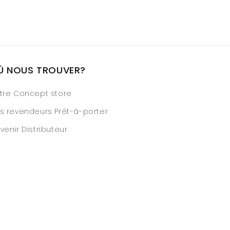
Ù NOUS TROUVER?
tre Concept store
s revendeurs Prêt-à-porter
venir Distributeur