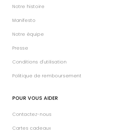
Notre histoire
Manifesto
Notre équipe
Presse
Conditions d'utilisation
Politique de remboursement
POUR VOUS AIDER
Contactez-nous
Cartes cadeaux