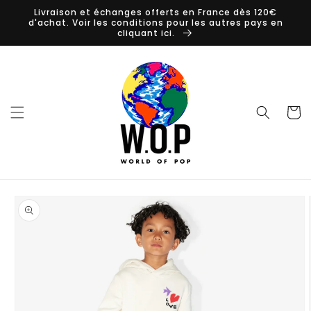
Skip to
Livraison et échanges offerts en France dès 120€
content
d'achat. Voir les conditions pour les autres pays en
cliquant ici.
Cart
Skip to
product
information